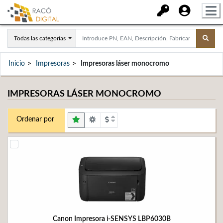
Todas las categorías
Inicio
Impresoras
Impresoras láser monocromo
IMPRESORAS LÁSER MONOCROMO
Ordenar por
Canon Impresora i-SENSYS LBP6030B