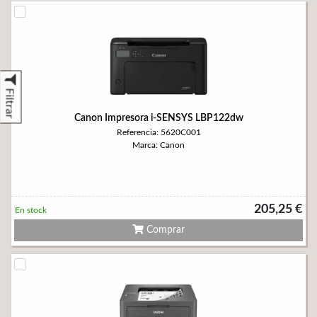
Filtrar
Canon Impresora i-SENSYS LBP122dw
Referencia: 5620C001
Marca: Canon
205,25 €
En stock
Comprar