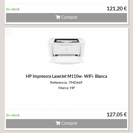
121,20 €
En stock
Comprar
HP Impresora LaserJet M110w- WiFi- Blanca
Referencia: 7MD66F
Marca: HP
127,05 €
En stock
Comprar