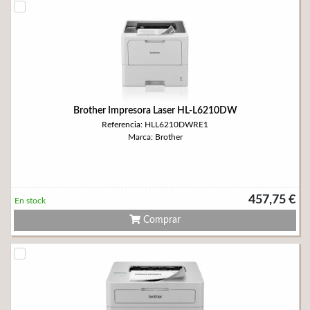
Brother Impresora Laser HL-L6210DW
Referencia: HLL6210DWRE1
Marca: Brother
457,75 €
En stock
Comprar