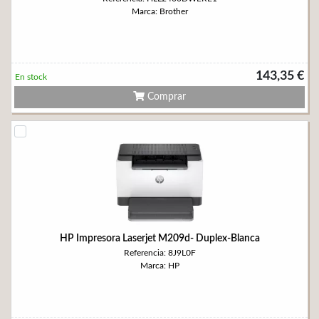
Marca: Brother
143,35 €
En stock
Comprar
HP Impresora Laserjet M209d- Duplex-Blanca
Referencia: 8J9L0F
Marca: HP