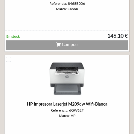
Referencia: 8468B006
Marca: Canon
146,10 €
En stock
Comprar
HP Impresora Laserjet M209dw Wifi-Blanca
Referencia: 6GW62F
Marca: HP