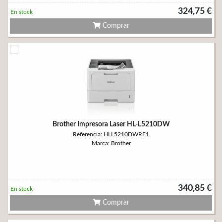
324,75 €
En stock
Comprar
Brother Impresora Laser HL-L5210DW
Referencia: HLL5210DWRE1
Marca: Brother
340,85 €
En stock
Comprar