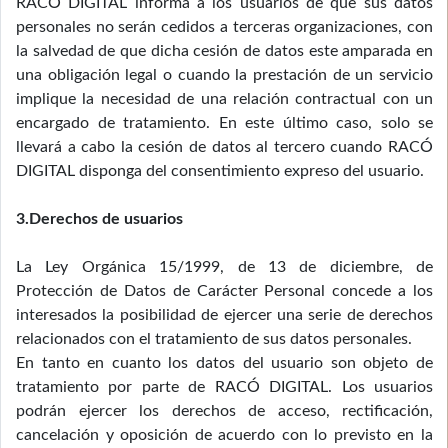
RACÓ DIGITAL informa a los usuarios de que sus datos
personales no serán cedidos a terceras organizaciones, con
la salvedad de que dicha cesión de datos este amparada en
una obligación legal o cuando la prestación de un servicio
implique la necesidad de una relación contractual con un
encargado de tratamiento. En este último caso, solo se
llevará a cabo la cesión de datos al tercero cuando RACÓ
DIGITAL disponga del consentimiento expreso del usuario.
3.Derechos de usuarios
La Ley Orgánica 15/1999, de 13 de diciembre, de
Protección de Datos de Carácter Personal concede a los
interesados la posibilidad de ejercer una serie de derechos
relacionados con el tratamiento de sus datos personales.
En tanto en cuanto los datos del usuario son objeto de
tratamiento por parte de RACÓ DIGITAL. Los usuarios
podrán ejercer los derechos de acceso, rectificación,
cancelación y oposición de acuerdo con lo previsto en la