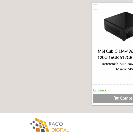
MSI Cubi 5 1M-49
120U 16GB 512GB
Referencia: 9S6-B
Marca: MS
En stock
Compr