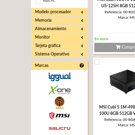
mini PC
U5-125H 8GB 51
Modelo procesador
Referencia: 00-B2
Marca: MS
Memoria
Almacenamiento
Monitor
En stock
Tarjeta gráfica
Compr
Sistema Operativo
Marcas
MSI Cubi 5 1M-49
100U 8GB 512GB
Referencia: 00-B0
Marca: MS